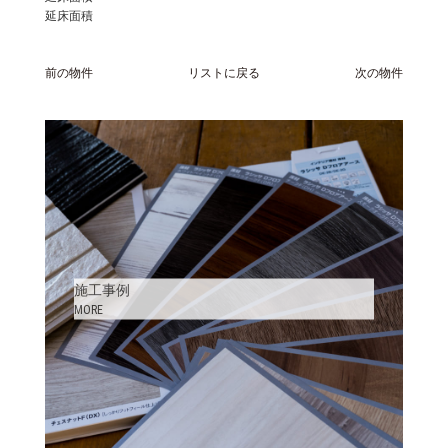
延床面積
前の物件
リストに戻る
次の物件
施工事例
MORE
TOP
CONCEPT
MENU